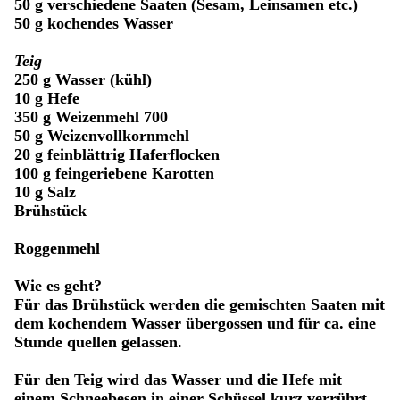
50 g verschiedene Saaten (Sesam, Leinsamen etc.)
50 g kochendes Wasser
Teig
250 g Wasser (kühl)
10 g Hefe
350 g Weizenmehl 700
50 g Weizenvollkornmehl
20 g feinblättrig Haferflocken
100 g feingeriebene Karotten
10 g Salz
Brühstück
Roggenmehl
Wie es geht?
Für das Brühstück werden die gemischten Saaten mit
dem kochendem Wasser übergossen und für ca. eine
Stunde quellen gelassen.
Für den Teig wird das Wasser und die Hefe mit
einem Schneebesen in einer Schüssel kurz verrührt.