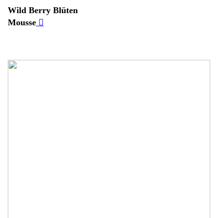
Wild Berry Blüten
Mousse
︎︎︎