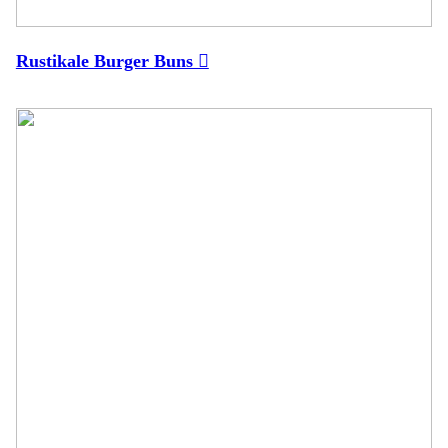
Rustikale Burger Buns ︎︎︎