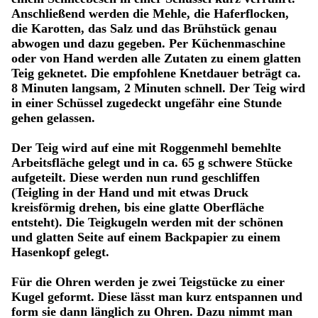
Anschließend werden die Mehle, die Haferflocken,
die Karotten, das Salz und das Brühstück genau
abwogen und dazu gegeben. Per Küchenmaschine
oder von Hand werden alle Zutaten zu einem glatten
Teig geknetet. Die empfohlene Knetdauer beträgt ca.
8 Minuten langsam, 2 Minuten schnell. Der Teig wird
in einer Schüssel zugedeckt ungefähr eine Stunde
gehen gelassen.
Der Teig wird auf eine mit Roggenmehl bemehlte
Arbeitsfläche gelegt und in ca. 65 g schwere Stücke
aufgeteilt. Diese werden nun rund geschliffen
(Teigling in der Hand und mit etwas Druck
kreisförmig drehen, bis eine glatte Oberfläche
entsteht). Die Teigkugeln werden mit der schönen
und glatten Seite auf einem Backpapier zu einem
Hasenkopf gelegt.
Für die Ohren werden je zwei Teigstücke zu einer
Kugel geformt. Diese lässt man kurz entspannen und
form sie dann länglich zu Ohren. Dazu nimmt man