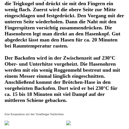
die Teigkugel und drückt sie mit den Fingern ein
wenig flach. Zuerst wird die obere Seite zur Mitte
eingeschlagen und festgedrückt. Den Vorgang mit der
unteren Seite wiederholen. Dann die Naht mit den
Fingerspitzen vorsichtig zusammendrücken. Die
Hasenohren legt man direkt an den Hasenkopf. Gut
abgedeckt lässt man den Hasen für ca. 20 Minuten
bei Raumtemperatur rasten.
Der Backofen wird in der Zwischenzeit auf 230°C
Ober- und Unterhitze vorgeheizt. Die Hasenohren
werden mit ein wenig Roggenmehl bestreut und mit
einem Messer einmal länglich eingeschnitten.
Anschließend kommt der Brötchen-Hase in den
vorgeheizten Backofen. Dort wird er bei 230°C für
ca. 15 bis 18 Minuten mit viel Dampf auf der
mittleren Schiene gebacken.
Eine Kooperation mit den Vorarlberger Nachrichten.