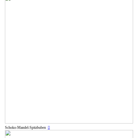
Schoko-Mandel-Spitzbuben
︎︎︎