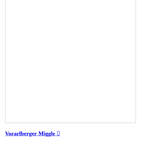
Vorarlberger Miggle ︎︎︎