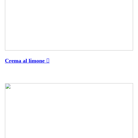
Crema al limone ︎︎︎