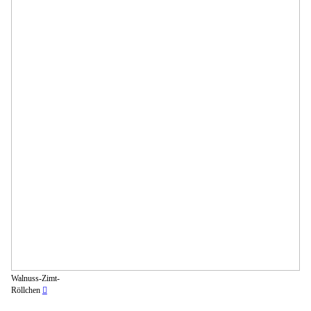
Walnuss-Zimt-
Röllchen
︎︎︎