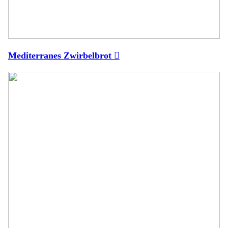
Mediterranes Zwirbelbrot ︎︎︎