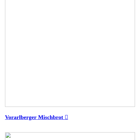
Vorarlberger Mischbrot ︎︎︎