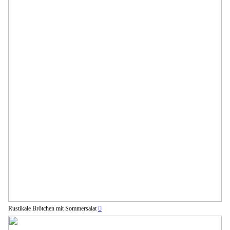
Rustikale Brötchen mit Sommersalat
︎︎︎