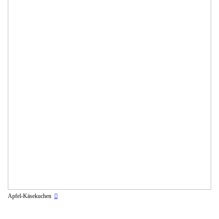
Apfel-Käsekuchen
︎︎︎