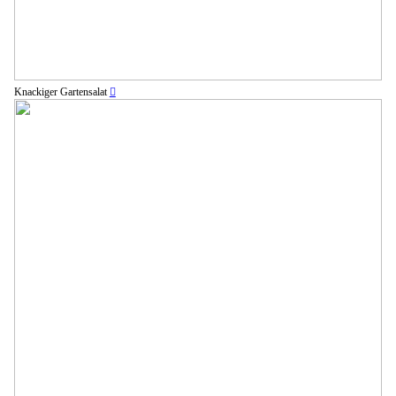
Knackiger Gartensalat
︎︎︎