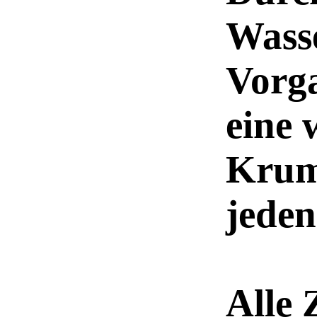
Wass
Vorg
eine 
Krume
jeden
Alle 