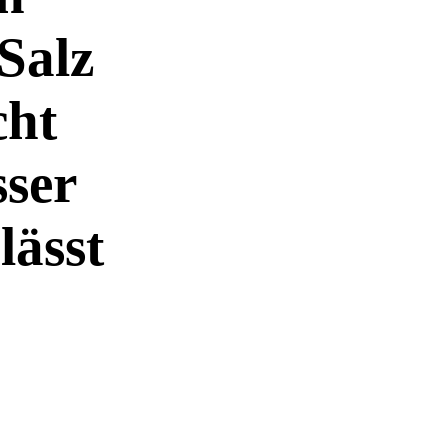
Salz
cht
ser
lässt