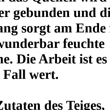
er gebunden und di
ang sorgt am Ende 
wunderbar feuchte
. Die Arbeit ist es
 Fall wert.
Zutaten des Teiges,