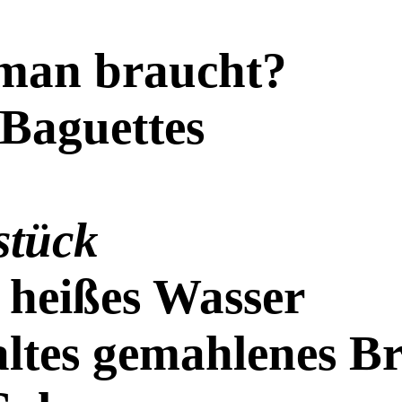
man braucht?
 Baguettes
stück
 heißes Wasser
altes gemahlenes Br