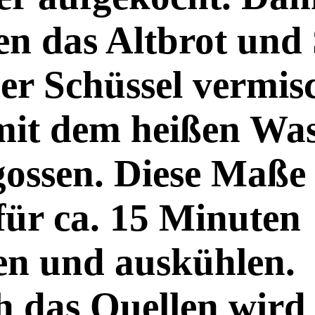
n das Altbrot und 
ner Schüssel vermis
mit dem heißen Was
ossen. Diese Maße 
ür ca. 15 Minuten
en und auskühlen.
 das Quellen wird