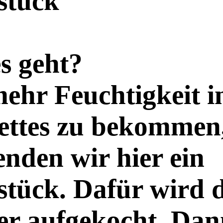
stück
s geht?
hr Feuchtigkeit in
ettes zu bekommen
nden wir hier ein
tück. Dafür wird 
er aufgekocht. Dan