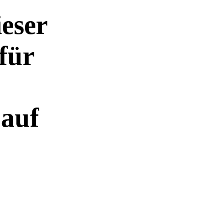
eser
für
 auf